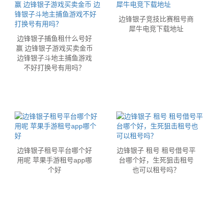
边锋银子竞技比赛租号商
犀牛电竞下载地址
边锋银子捕鱼租什么号好
赢 边锋银子游戏买卖金币
边锋银子斗地主捕鱼游戏
不好打换号有用吗？
边锋银子租号平台哪个好
边锋银子 租号 租号借号平
用呢 苹果手游租号app哪
台哪个好，生死狙击租号
个好
也可以租号吗？